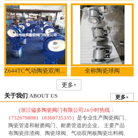
Z644TC气动陶瓷双闸板出料阀
全称陶瓷球阀
更多+
关于我们
ABOUT US
更多+
(
浙江镒多陶瓷阀门有限公司24小时热线：
17326798081 18368735335
）是专业生产陶瓷阀门、
陶瓷管道和耐磨阀门、耐磨管道的企业。 主要产品
有陶瓷排渣阀、陶瓷球阀、气动双闸板陶瓷出料阀、