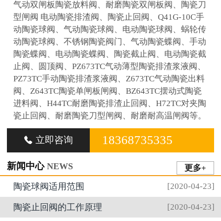
气动双闸板陶瓷放料阀、耐磨陶瓷双闸板阀、陶瓷刀
型闸阀 电动陶瓷排渣阀、陶瓷止回阀、Q41G-10C手
动陶瓷球阀、气动陶瓷球阀、电动陶瓷球阀、蜗轮传
动陶瓷球阀、不锈钢陶瓷阀门、气动陶瓷蝶阀、手动
陶瓷蝶阀、电动陶瓷蝶阀、陶瓷截止阀、电动陶瓷截
止阀、圆顶阀、PZ673TC气动薄型陶瓷排渣浆液阀、
PZ73TC手动陶瓷排渣浆液阀、Z673TC气动陶瓷出料
阀、Z643TC陶瓷单闸板闸阀、BZ643TC摆动式陶瓷
进料阀、H44TC耐磨陶瓷排渣止回阀、H72TC对夹陶
瓷止回阀、耐磨陶瓷刀型闸阀、耐磨耐高温闸阀等。
18368735335
立即咨询

新闻中心
NEWS
更多+
陶瓷球阀适用范围
[2020-04-23]
陶瓷止回阀的工作原理
[2020-04-23]