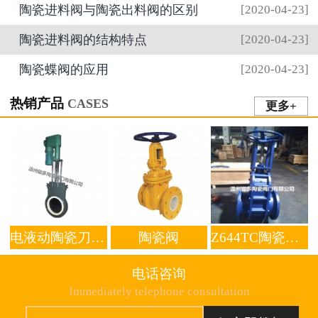
陶瓷进料阀与陶瓷出料阀的区别
[2020-04-23]
陶瓷进料阀的结构特点
[2020-04-23]
陶瓷蝶阀的应用
[2020-04-23]
热销产品
CASES
更多+
电液动陶瓷刀闸阀
陶瓷阀
Z644TC陶瓷双闸板出料阀
电话咨询
Immediately telephone consultation