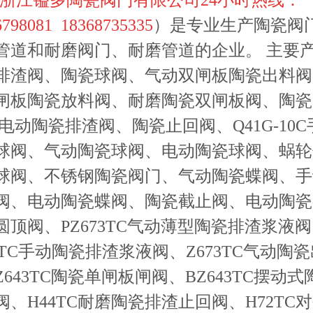
6798081 18368735335
）是专业生产陶瓷阀
管道和耐磨阀门、耐磨管道的企业。 主要
排渣阀、陶瓷球阀、气动双闸板陶瓷出料阀
闸板陶瓷放料阀、耐磨陶瓷双闸板阀、陶瓷
 电动陶瓷排渣阀、陶瓷止回阀、Q41G-10C
球阀、气动陶瓷球阀、电动陶瓷球阀、蜗轮
球阀、不锈钢陶瓷阀门、气动陶瓷蝶阀、手
阀、电动陶瓷蝶阀、陶瓷截止阀、电动陶瓷
圆顶阀、PZ673TC气动薄型陶瓷排渣浆液
73TC手动陶瓷排渣浆液阀、Z673TC气动陶
Z643TC陶瓷单闸板闸阀、BZ643TC摆动式
阀、H44TC耐磨陶瓷排渣止回阀、H72TC