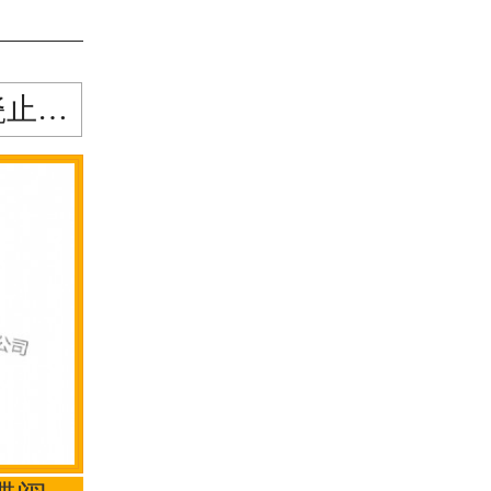
陶瓷止回阀