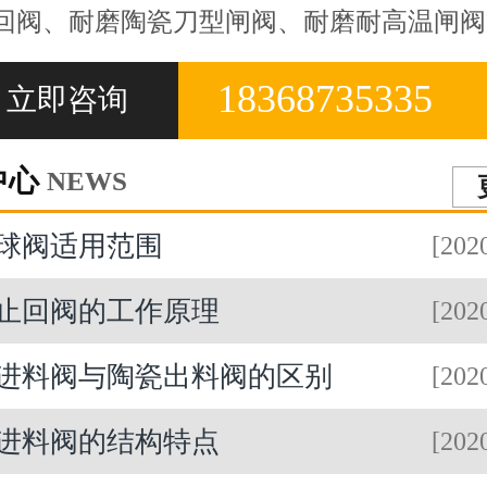
回阀、耐磨陶瓷刀型闸阀、耐磨耐高温闸阀
18368735335
立即咨询
中心
NEWS
球阀适用范围
[202
止回阀的工作原理
[202
进料阀与陶瓷出料阀的区别
[202
进料阀的结构特点
[202