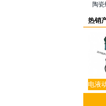
陶瓷
热销