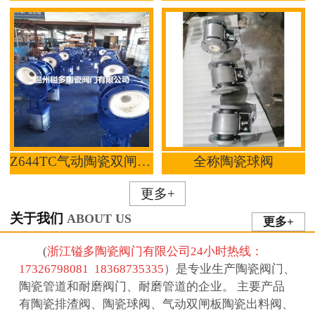
Z644TC气动陶瓷双闸板出料阀
全称陶瓷球阀
更多+
关于我们
ABOUT US
更多+
(
浙江镒多陶瓷阀门有限公司24小时热线：
17326798081 18368735335
）是专业生产陶瓷阀门、
陶瓷管道和耐磨阀门、耐磨管道的企业。 主要产品
有陶瓷排渣阀、陶瓷球阀、气动双闸板陶瓷出料阀、