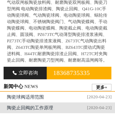
气动双闸板陶瓷放料阀、耐磨陶瓷双闸板阀、陶瓷刀
型闸阀 电动陶瓷排渣阀、陶瓷止回阀、Q41G-10C手
动陶瓷球阀、气动陶瓷球阀、电动陶瓷球阀、蜗轮传
动陶瓷球阀、不锈钢陶瓷阀门、气动陶瓷蝶阀、手动
陶瓷蝶阀、电动陶瓷蝶阀、陶瓷截止阀、电动陶瓷截
止阀、圆顶阀、PZ673TC气动薄型陶瓷排渣浆液阀、
PZ73TC手动陶瓷排渣浆液阀、Z673TC气动陶瓷出料
阀、Z643TC陶瓷单闸板闸阀、BZ643TC摆动式陶瓷
进料阀、H44TC耐磨陶瓷排渣止回阀、H72TC对夹陶
瓷止回阀、耐磨陶瓷刀型闸阀、耐磨耐高温闸阀等。
18368735335
立即咨询

新闻中心
NEWS
更多+
陶瓷球阀适用范围
[2020-04-23]
陶瓷止回阀的工作原理
[2020-04-23]