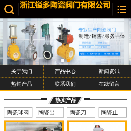


网站首页

关于我们
产品中心
新闻资讯
联系我们
关于我们
产品中心
新闻资讯
热销产品
联系我们
在线留言
热卖产品
陶瓷球阀
陶瓷出料阀
陶瓷刀闸阀
陶瓷止回阀